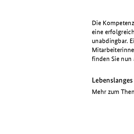
Die Kompetenz 
eine erfolgrei
unabdingbar. E
Mitarbeiterinne
finden Sie nun 
Lebenslanges
Mehr zum Thema