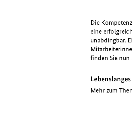
Die Kompetenz 
eine erfolgrei
unabdingbar. E
Mitarbeiterinne
finden Sie nun 
Lebenslanges
Mehr zum Thema