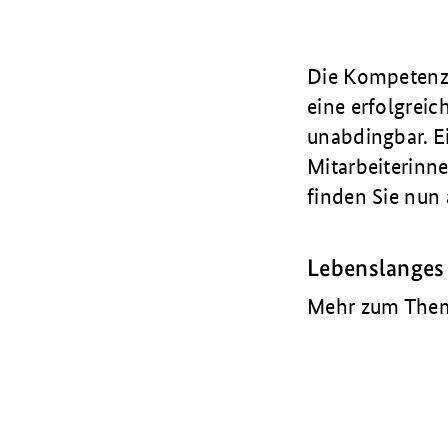
Die Kompetenz 
eine erfolgrei
unabdingbar. E
Mitarbeiterinne
finden Sie nun 
Lebenslanges
Mehr zum Thema