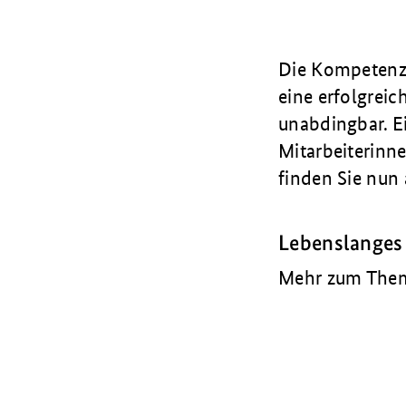
Die Kompetenz 
eine erfolgrei
unabdingbar. E
Mitarbeiterinne
finden Sie nun 
Lebenslanges
Mehr zum Thema