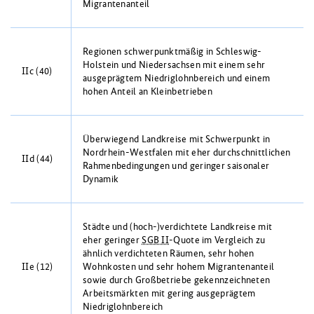
Migrantenanteil
Regionen schwerpunktmäßig in Schleswig-
Holstein und Niedersachsen mit einem sehr
IIc (40)
ausgeprägtem Niedriglohnbereich und einem
hohen Anteil an Kleinbetrieben
Überwiegend Landkreise mit Schwerpunkt in
Nordrhein-Westfalen mit eher durchschnittlichen
IId (44)
Rahmenbedingungen und geringer saisonaler
Dynamik
Städte und (hoch-)verdichtete Landkreise mit
eher geringer
SGB II
-Quote im Vergleich zu
ähnlich verdichteten Räumen, sehr hohen
IIe (12)
Wohnkosten und sehr hohem Migrantenanteil
sowie durch Großbetriebe gekennzeichneten
Arbeitsmärkten mit gering ausgeprägtem
Niedriglohnbereich