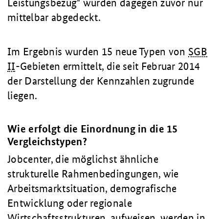
Leistungsbezug" wurden dagegen zuvor nur
mittelbar abgedeckt.
Im Ergebnis wurden 15 neue Typen von
SGB
II
-Gebieten ermittelt, die seit Februar 2014
der Darstellung der Kennzahlen zugrunde
liegen.
Wie erfolgt die Einordnung in die 15
Vergleichstypen?
Jobcenter, die möglichst ähnliche
strukturelle Rahmenbedingungen, wie
Arbeitsmarktsituation, demografische
Entwicklung oder regionale
Wirtschaftsstrukturen, aufweisen, werden in