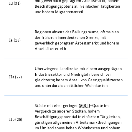
mit gewerblich geprägtem Arbeitsmarkt, hohem
Id (31)
Beschäftigungspotenzial in einfachen Tätigkeiten
und hohem Migrantenanteil
Regionen abseits der Ballungsräume, oftmals an
der früheren innerdeutschen Grenze, mit
Ie (18)
gewerblich geprägtem Arbeitsmarkt und hohem
Anteil älterer eLb
Überwiegend Landkreise mit einem ausgeprägten
Industriesektor und Niedriglohnbereich bei
IIa (27)
gleichzeitig hohem Anteil von Geringqualifizierten
und unterdurchschnittlichen Wohnkosten
Städte mit eher geringer
SGB II
-Quote im
Vergleich zu anderen Städten, hohem
Beschäftigungspotential in einfachen Tätigkeiten,
IIb (26)
günstigen allgemeinen Arbeitsmarktbedingungen
im Umland sowie hohen Wohnkosten und hohem