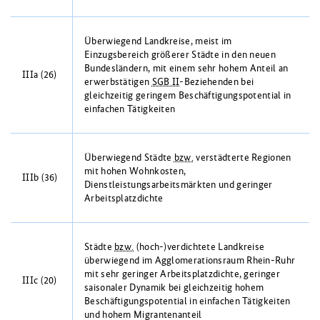
Überwiegend Landkreise, meist im
Einzugsbereich größerer Städte in den neuen
Bundesländern, mit einem sehr hohem Anteil an
IIIa (26)
erwerbstätigen
SGB II
-Beziehenden bei
gleichzeitig geringem Beschäftigungspotential in
einfachen Tätigkeiten
Überwiegend Städte
bzw.
verstädterte Regionen
mit hohen Wohnkosten,
IIIb (36)
Dienstleistungsarbeitsmärkten und geringer
Arbeitsplatzdichte
Städte
bzw.
(hoch-)verdichtete Landkreise
überwiegend im Agglomerationsraum Rhein-Ruhr
mit sehr geringer Arbeitsplatzdichte, geringer
IIIc (20)
saisonaler Dynamik bei gleichzeitig hohem
Beschäftigungspotential in einfachen Tätigkeiten
und hohem Migrantenanteil