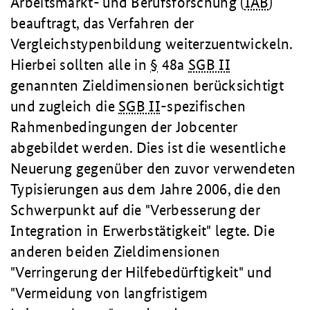
Arbeitsmarkt- und Berufsforschung (
IAB
)
beauftragt, das Verfahren der
Vergleichstypenbildung weiterzuentwickeln.
Hierbei sollten alle in
§
48a
SGB II
genannten Zieldimensionen berücksichtigt
und zugleich die
SGB II
-spezifischen
Rahmenbedingungen der Jobcenter
abgebildet werden. Dies ist die wesentliche
Neuerung gegenüber den zuvor verwendeten
Typisierungen aus dem Jahre 2006, die den
Schwerpunkt auf die "Verbesserung der
Integration in Erwerbstätigkeit" legte. Die
anderen beiden Zieldimensionen
"Verringerung der Hilfebedürftigkeit" und
"Vermeidung von langfristigem