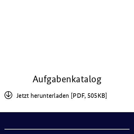
Aufgabenkatalog
Jetzt her­un­ter­la­den [PDF, 505KB]